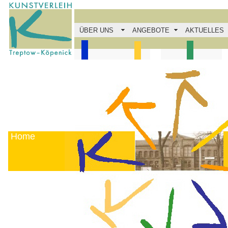
ÜBER UNS
ANGEBOTE
AKTUELLES
.
Home